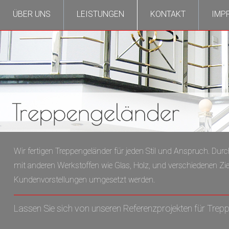
ÜBER UNS
LEISTUNGEN
KONTAKT
IMP
Wir fertigen Treppengeländer für jeden Stil und Anspruch. Durc
mit anderen Werkstoffen wie Glas, Holz, und verschiedenen Zie
Kundenvorstellungen umgesetzt werden.
Lassen Sie sich von unseren Referenzprojekten für Treppe